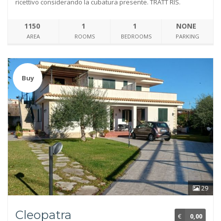
ricettivo considerando la cubatura presente. TRATT RIS.
1150
1
1
NONE
AREA
ROOMS
BEDROOMS
PARKING
Buy
29
Cleopatra
€
0,00