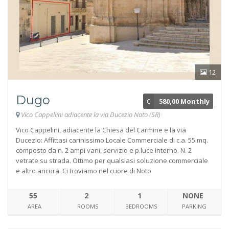
12
Dugo
€
580,00 Monthly
Vico Cappellini adiacente la via Ducezio Noto (SR)
Vico Cappelini, adiacente la Chiesa del Carmine e la via
Ducezio: Affittasi carinissimo Locale Commerciale di c.a. 55 mq.
composto da n. 2 ampi vani, servizio e p.luce interno. N. 2
vetrate su strada. Ottimo per qualsiasi soluzione commerciale
e altro ancora. Ci troviamo nel cuore di Noto
55
2
1
NONE
AREA
ROOMS
BEDROOMS
PARKING