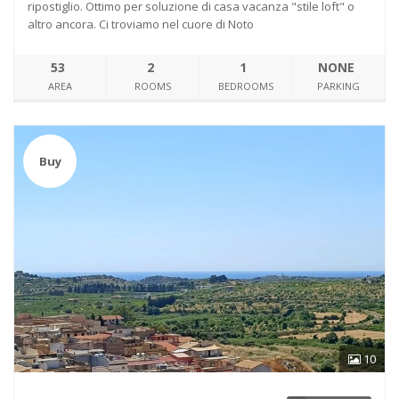
ripostiglio. Ottimo per soluzione di casa vacanza "stile loft" o
altro ancora. Ci troviamo nel cuore di Noto
53
2
1
NONE
AREA
ROOMS
BEDROOMS
PARKING
Buy
10