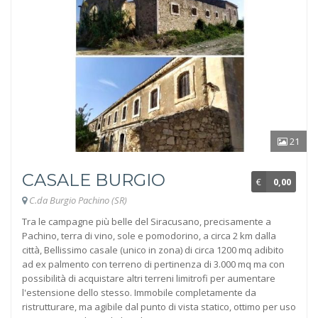
21
CASALE BURGIO
€
0,00
C.da Burgio Pachino (SR)
Tra le campagne più belle del Siracusano, precisamente a
Pachino, terra di vino, sole e pomodorino, a circa 2 km dalla
città, Bellissimo casale (unico in zona) di circa 1200 mq adibito
ad ex palmento con terreno di pertinenza di 3.000 mq ma con
possibilità di acquistare altri terreni limitrofi per aumentare
l'estensione dello stesso. Immobile completamente da
ristrutturare, ma agibile dal punto di vista statico, ottimo per uso