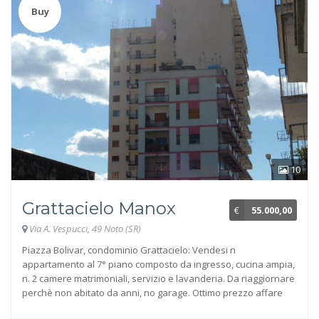
Buy
10
Grattacielo Manox
€
55.000,00
Via A. Vespucci, 49 Noto (SR)
Piazza Bolivar, condominio Grattacielo: Vendesi n
appartamento al 7° piano composto da ingresso, cucina ampia,
n. 2 camere matrimoniali, servizio e lavanderia. Da riaggiornare
perchè non abitato da anni, no garage. Ottimo prezzo affare