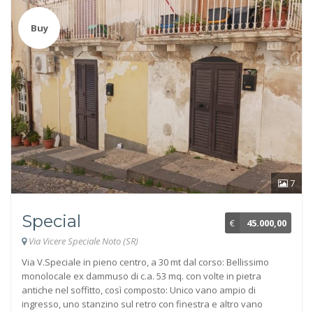
Buy
7
Special
€
45.000,00
Via Vicere Speciale Noto (SR)
Via V.Speciale in pieno centro, a 30 mt dal corso: Bellissimo
monolocale ex dammuso di c.a. 53 mq. con volte in pietra
antiche nel soffitto, così composto: Unico vano ampio di
ingresso, uno stanzino sul retro con finestra e altro vano