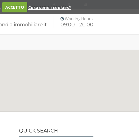
o.
ACCETTO
Cosa sono i cookies?
Working Hours
dialimmobiliare.it
09:00 - 20:00
QUICK SEARCH