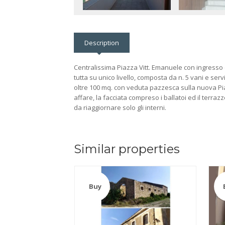
Description
Centralissima Piazza Vitt. Emanuele con ingresso 
tutta su unico livello, composta da n. 5 vani e serv
oltre 100 mq. con veduta pazzesca sulla nuova Pia
affare, la facciata compreso i ballatoi ed il terraz
da riaggiornare solo gli interni.
Similar properties
Buy