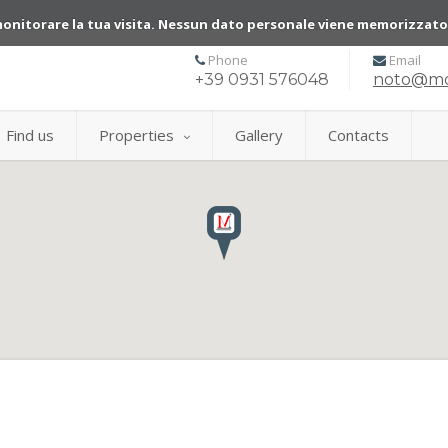
monitorare la tua visita. Nessun dato personale viene memorizzat
Phone
Email
+39 0931 576048
noto@mon
Find us
Properties
Gallery
Contacts