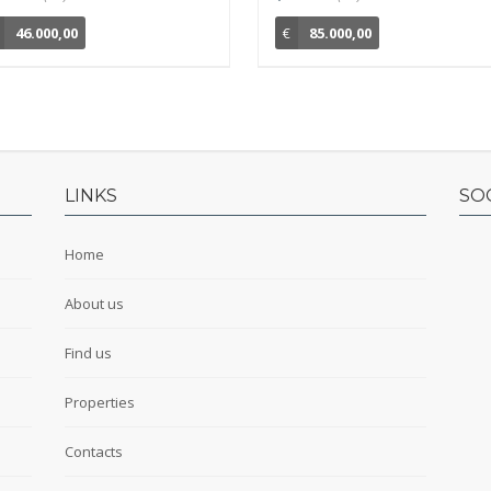
46.000,00
€
85.000,00
LINKS
SO
Home
About us
Find us
Properties
Contacts