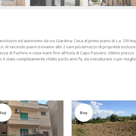
esclusivo ed autonomo da via Giardina: Casa al primo piano di c.a. 130 mq
izi. Al secondo piano troviamo altri 2 vani più terrazzo di proprietà esclusiv
zza di Pachino e vista mare fino all'Isola di Capo Passero. Ottimo prezzo
zo è stato completamente rifatto pochi anni fa, da ristrutturare o per meglio
Buy
Buy