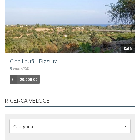
6
C.da Laufi - Pizzuta
Noto (SR)
€
23.000,00
RICERCA VELOCE
Categoria