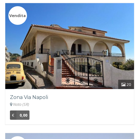
Vendita
20
Zona Via Napoli
Noto (SR)
€
0,00