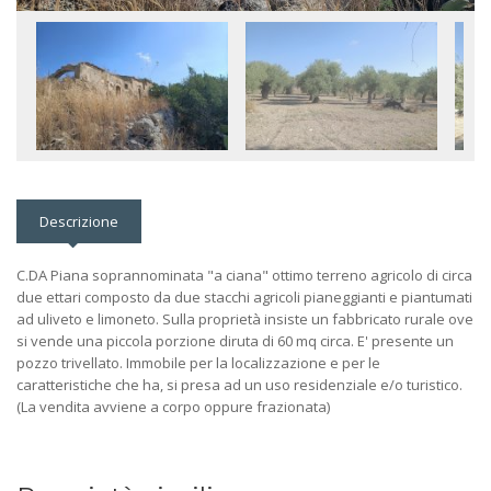
Descrizione
C.DA Piana soprannominata "a ciana" ottimo terreno agricolo di circa
due ettari composto da due stacchi agricoli pianeggianti e piantumati
ad uliveto e limoneto. Sulla proprietà insiste un fabbricato rurale ove
si vende una piccola porzione diruta di 60 mq circa. E' presente un
pozzo trivellato. Immobile per la localizzazione e per le
caratteristiche che ha, si presa ad un uso residenziale e/o turistico.
(La vendita avviene a corpo oppure frazionata)