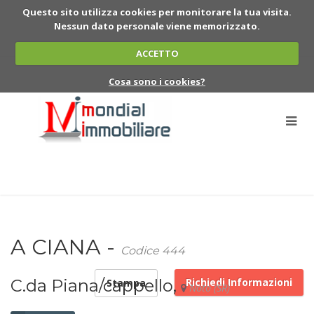
Questo sito utilizza cookies per monitorare la tua visita.
Nessun dato personale viene memorizzato.
ACCETTO
Cosa sono i cookies?
A CIANA -
Codice 444
C.da Piana/cappello,
Richiedi Informazioni
Stampa
Noto (SR)