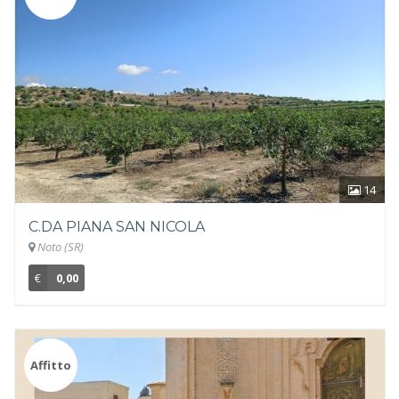
14
C.DA PIANA SAN NICOLA
Noto (SR)
€
0,00
Affitto